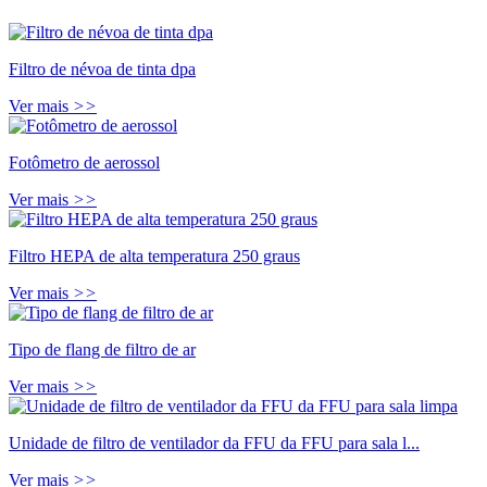
Filtro de névoa de tinta dpa
Ver mais
>>
Fotômetro de aerossol
Ver mais
>>
Filtro HEPA de alta temperatura 250 graus
Ver mais
>>
Tipo de flang de filtro de ar
Ver mais
>>
Unidade de filtro de ventilador da FFU da FFU para sala l...
Ver mais
>>